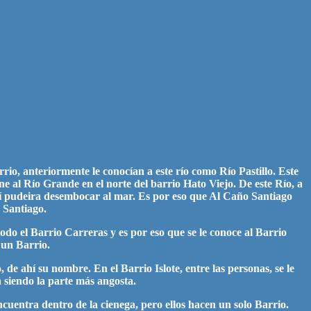
io, anteriormente le conocían a este río como Río Pastillo. Este
 al Río Grande en el norte del barrio Hato Viejo. De este Río, a
lí pudeira desembocar al mar. Es por eso que Al Caño Santiago
 Santiago.
odo el Barrio Carreras y es por eso que se le conoce al Barrio
 un Barrio.
de ahí su nombre. En el Barrio Islote, entre las personas, se le
a siendo la parte más angosta.
cuentra dentro de la cienega, pero ellos hacen un solo Barrio.