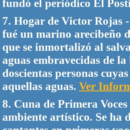
fundó el periódico El Posti
7. Hogar de Victor Rojas 
fué un marino arecibeño d
que se inmortalizó al salv
aguas embravecidas de la 
doscientas personas cuya
aquellas aguas.
Ver Infor
8. Cuna de Primera Voces 
ambiente artístico. Se ha 
cantantes en primeras voce