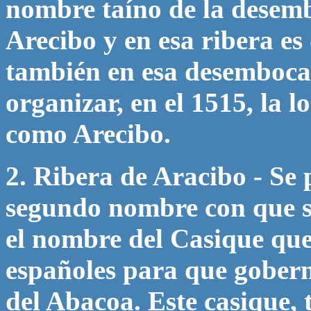
nombre taíno de la desem
Arecibo y en esa ribera es
también en esa desemboca
organizar, en el 1515, la 
como Arecibo.
2. Ribera de Aracibo - Se p
segundo nombre con que se
el nombre del Casique que,
españoles para que gobern
del Abacoa. Este casique, 